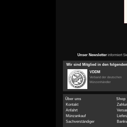
Unser Newsletter
informiert S
Wir sind Mitglied in den folgend
VDDM
Verband der deutschen
Münzenhändler
Über uns
Shop
Kontakt
Zahlu
Anfahrt
Versa
Münzankauf
Liefer
Sachverständiger
Bankv