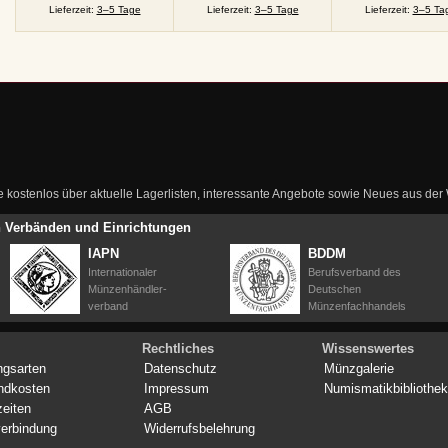
Lieferzeit:
3–5 Tage
Lieferzeit:
3–5 Tage
Lieferzeit:
3–5 Ta
ie kostenlos über aktuelle Lagerlisten, interessante Angebote sowie Neues aus de
en Verbänden und Einrichtungen
IAPN
BDDM
Internationaler
Berufsverband des
Münzenhändler-
Deutschen
verband
Münzenfachhandels
Rechtliches
Wissenswertes
ngsarten
Datenschutz
Münzgalerie
ndkosten
Impressum
Numismatikbibliothek
zeiten
AGB
erbindung
Widerrufsbelehrung