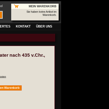
el
MEIN WARENKORB
Sie haben keine Artikel im
Warenkorb.
ERTES
KONTAKT
ÜBER UNS
ter nach 435 v.Chr.,
osten
den Warenkorb