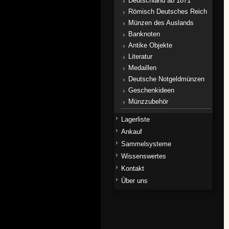
Deutschland ab 1871
Römisch Deutsches Reich
Münzen des Auslands
Banknoten
Antike Objekte
Literatur
Medaillen
Deutsche Notgeldmünzen
Geschenkideen
Münzzubehör
Lagerliste
Ankauf
Sammelsysteme
Wissenswertes
Kontakt
Über uns