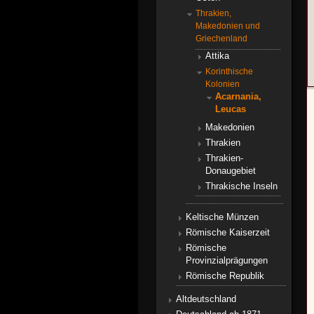
Thrakien,
Makedonien und
Griechenland
Attika
Korinthische
Kolonien
Acarnania,
Leucas
Makedonien
Thrakien
Thrakien-
Donaugebiet
Thrakische Inseln
Keltische Münzen
Römische Kaiserzeit
Römische
Provinzialprägungen
Römische Republik
Altdeutschland