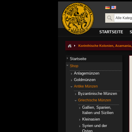
STARTSEITE
Korinthische Kolonien, Acarnania, 
Startseite
Shop
Anlagemünzen
Goldmünzen
Antike Münzen
Byzantinische Münzen
Griechische Münzen
Gallien, Spanien,
Italien und Sizilien
Kleinasien
Syrien und der
Osten