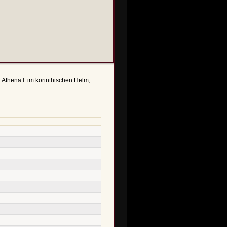
 Athena l. im korinthischen Helm,