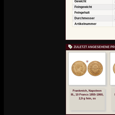
Gewicht
Feingewicht
Feingehalt
Durchmesser
Artikelnummer
ZULETZT ANGESEHENE P
Frankreich, Napoleon
III., 10 Francs 1855-1860,
2,9 g fein, ss