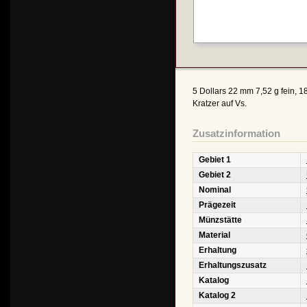
5 Dollars 22 mm 7,52 g fein, 1
Kratzer auf Vs.
Zusatzinformation
Gebiet 1
Gebiet 2
Nominal
Prägezeit
Münzstätte
Material
Erhaltung
Erhaltungszusatz
Katalog
Katalog 2