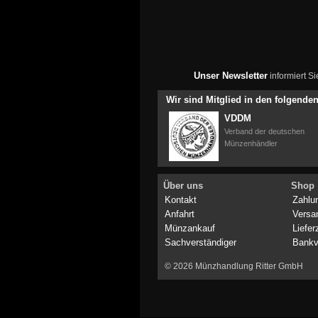
Unser Newsletter
informiert S
Wir sind Mitglied in den folgend
VDDM
Verband der deutschen
Münzenhändler
Über uns
Shop
Kontakt
Zahlu
Anfahrt
Versa
Münzankauf
Liefer
Sachverständiger
Bankv
© 2026 Münzhandlung Ritter GmbH