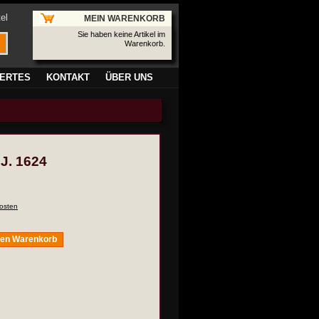
el
MEIN WARENKORB
Sie haben keine Artikel im
Warenkorb.
ERTES
KONTAKT
ÜBER UNS
 J. 1624
osten
den Warenkorb