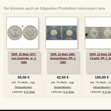
Sie könnten auch an folgenden Produkten interessiert sein
DDR, 10 Mark 1977,
DDR, 10 Mark 1982,
DDR, 10 Mark 19
von Guericke, st, J.
Gewandhaus, PP, J.
Charité, PP, J. 1
1565
1583
50,00 €
42,50 €
100,00 €
inkl. 7% MwSt., zzgl.
inkl. 7% MwSt., zzgl.
inkl. 7% MwSt., zz
Versandkosten
Versandkosten
Versandkosten
Lieferzeit:
3–5 Tage
Lieferzeit:
3–5 Tage
Lieferzeit:
3–5 Ta