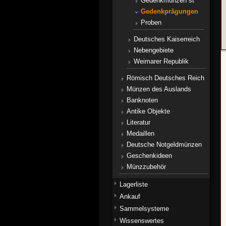
Gedenkmünzen st
Gedenkprägungen
Proben
Deutsches Kaiserreich
Nebengebiete
Weimarer Republik
Römisch Deutsches Reich
Münzen des Auslands
Banknoten
Antike Objekte
Literatur
Medaillen
Deutsche Notgeldmünzen
Geschenkideen
Münzzubehör
Lagerliste
Ankauf
Sammelsysteme
Wissenswertes