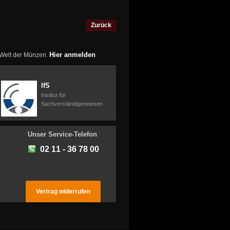
Zurück
Hier anmelden
r Welt der Münzen.
IfS
Institut für
Sachverständigenwesen
Unser Service-Telefon
02 11 - 36 78 00
Vertrag widerrufen