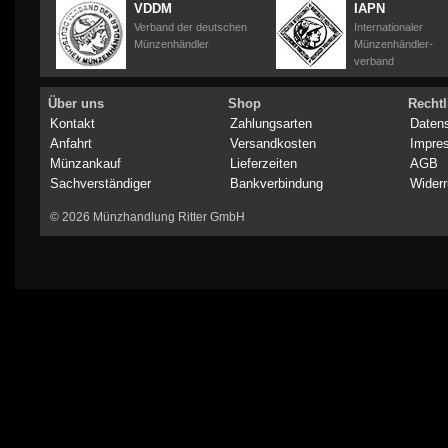
VDDM
IAPN
Verband der deutschen
Internationaler
Münzenhändler
Münzenhändler-
verband
Über uns
Shop
Rechtl
Kontakt
Zahlungsarten
Daten
Anfahrt
Versandkosten
Impre
Münzankauf
Lieferzeiten
AGB
Sachverständiger
Bankverbindung
Widerr
© 2026 Münzhandlung Ritter GmbH