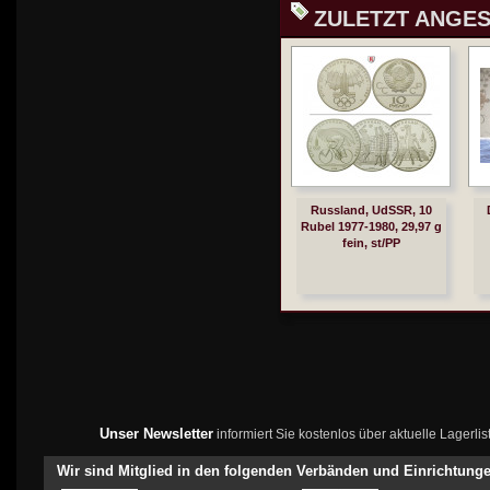
ZULETZT ANGE
Russland, UdSSR, 10
Rubel 1977-1980, 29,97 g
fein, st/PP
Unser Newsletter
informiert Sie kostenlos über aktuelle Lagerl
Wir sind Mitglied in den folgenden Verbänden und Einrichtung