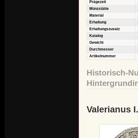
Prägezeit
Münzstätte
Material
Erhaltung
Erhaltungszusatz
Katalog
Gewicht
Durchmesser
Artikelnummer
Historisch-N
Hintergrundi
Valerianus I