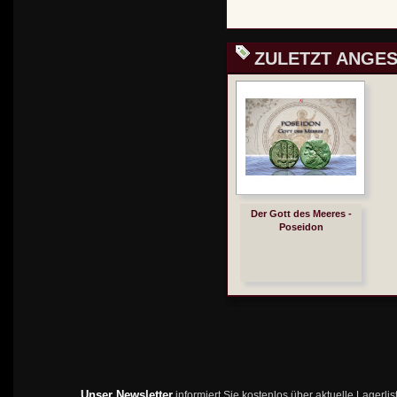
ZULETZT ANGE
Der Gott des Meeres -
Poseidon
Unser Newsletter
informiert Sie kostenlos über aktuelle Lagerl