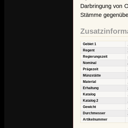
Darbringung von Op
Stämme gegenüber 
Zusatzinform
Gebiet 1
Regent
Regierungszeit
Nominal
Prägezeit
Münzstätte
Material
Erhaltung
Katalog
Katalog 2
Gewicht
Durchmesser
Artikelnummer