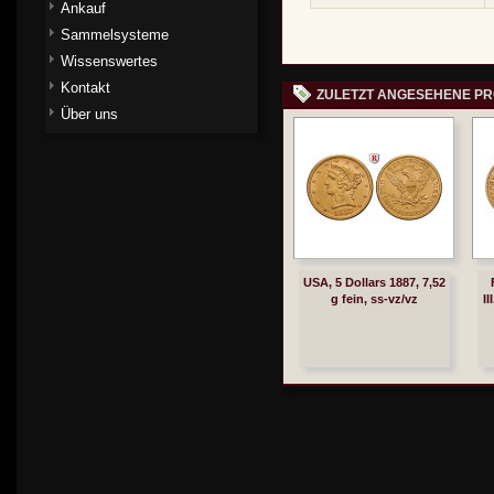
Ankauf
Sammelsysteme
Wissenswertes
Kontakt
ZULETZT ANGESEHENE P
Über uns
USA, 5 Dollars 1887, 7,52
g fein, ss-vz/vz
II