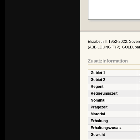
Elizabeth II. 1952-2022. Sove
(ABBILDUNG TYP). GOLD, bank
Zusatzinformation
Gebiet 1
Gebiet 2
Regent
Regierungszeit
Nominal
Prägezeit
Material
Erhaltung
Erhaltungszusatz
Gewicht