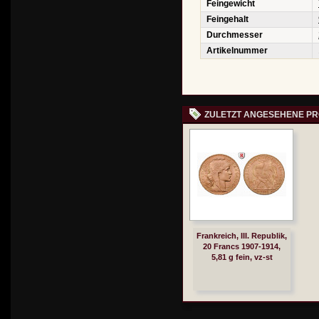
Feingewicht
Feingehalt
Durchmesser
Artikelnummer
ZULETZT ANGESEHENE P
Frankreich, III. Republik,
20 Francs 1907-1914,
5,81 g fein, vz-st