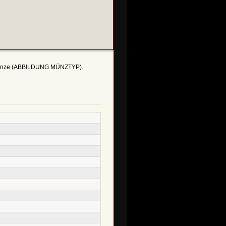
- 1 Unze (ABBILDUNG MÜNZTYP).