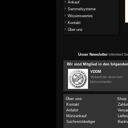
Ankauf
Sammelsysteme
Wissenswertes
Kontakt
Über uns
Unser Newsletter
informiert S
Wir sind Mitglied in den folgend
VDDM
Verband der deutschen
Münzenhändler
Über uns
Shop
Kontakt
Zahlu
Anfahrt
Versa
Münzankauf
Liefer
Sachverständiger
Bankv