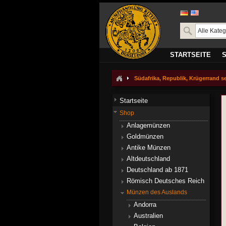
STARTSEITE
Südafrika, Republik, Krügerrand seit
Startseite
Shop
Anlagemünzen
Goldmünzen
Antike Münzen
Altdeutschland
Deutschland ab 1871
Römisch Deutsches Reich
Münzen des Auslands
Andorra
Australien