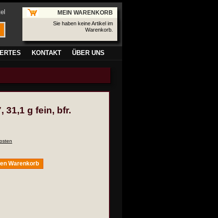
el
MEIN WARENKORB
Sie haben keine Artikel im
Warenkorb.
ERTES
KONTAKT
ÜBER UNS
31,1 g fein, bfr.
osten
den Warenkorb