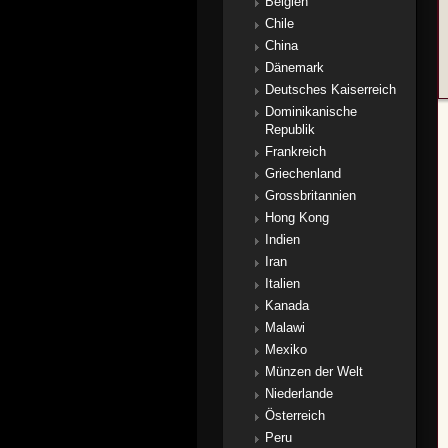
Belgien
Chile
China
Dänemark
Deutsches Kaiserreich
Dominikanische
Republik
Frankreich
Griechenland
Grossbritannien
Hong Kong
Indien
Iran
Italien
Kanada
Malawi
Mexiko
Münzen der Welt
Niederlande
Österreich
Peru