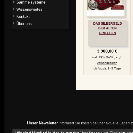
Sammelsysteme
Wissenswertes
Kontakt
Über uns
DAS SILBERGELD
DER ALTEN
GRIECHEN
3.900,00 €
inkl. 19% MwSt., zzgl.
Versandkosten
Lieferzeit:
3–5 Tage
Unser Newsletter
informiert Sie kostenlos über aktuelle Lagerl