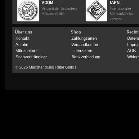
VDDM
IAPN
Verband der deutschen
Internationaler
Münzenhändler
Münzenhändler-
verband
Über uns
Shop
Rechtl
Kontakt
Zahlungsarten
Daten
Anfahrt
Versandkosten
Impre
Münzankauf
Lieferzeiten
AGB
Sachverständiger
Bankverbindung
Widerr
© 2026 Münzhandlung Ritter GmbH