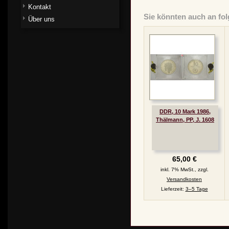
Kontakt
Sie könnten auch an fol
Über uns
DDR, 10 Mark 1986,
Thälmann, PP, J. 1608
65,00 €
inkl. 7% MwSt., zzgl.
Versandkosten
Lieferzeit:
3–5 Tage