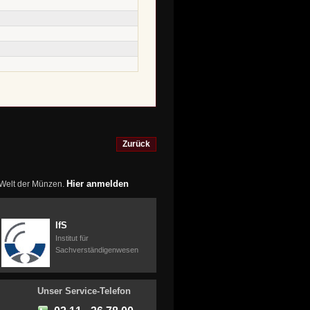
Zurück
Hier anmelden
r Welt der Münzen.
IfS
Institut für
Sachverständigenwesen
Unser Service-Telefon