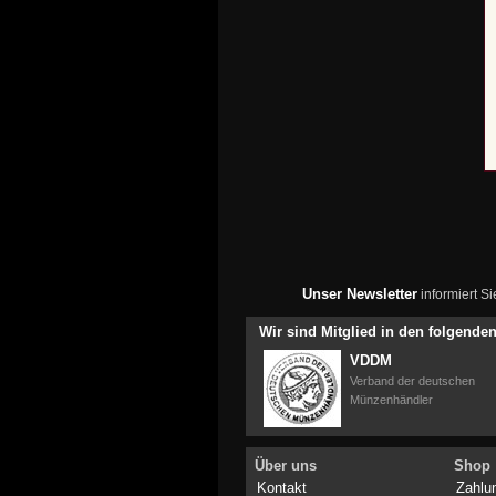
Unser Newsletter
informiert S
Wir sind Mitglied in den folgend
VDDM
Verband der deutschen
Münzenhändler
Über uns
Shop
Kontakt
Zahlu