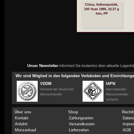
China, Volksrepublik,
100 Yuan 1985, 10,37 g
fein, PP
Unser Newsletter
informiert Sie kostenlos über aktuelle Lagerl
Wir sind Mitglied in den folgenden Verbänden und Einrichtung
VDDM
IAPN
Verband der deutschen
Internationaler
Münzenhändler
Münzenhändler-
verband
Über uns
Shop
Rechtl
Kontakt
Zahlungsarten
Daten
Anfahrt
Versandkosten
Impre
Münzankauf
Lieferzeiten
AGB