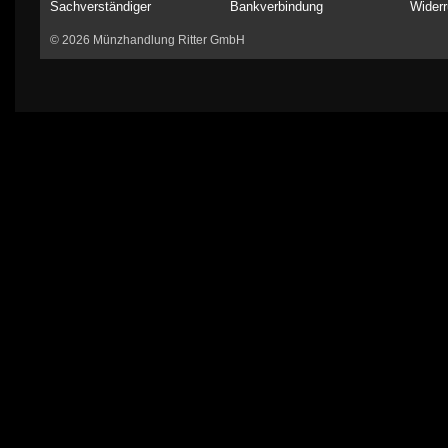
Sachverständiger
Bankverbindung
Widerr
© 2026 Münzhandlung Ritter GmbH