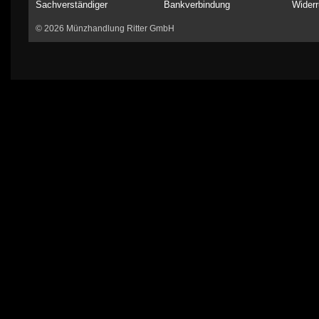
Sachverständiger
Bankverbindung
Widerr
© 2026 Münzhandlung Ritter GmbH