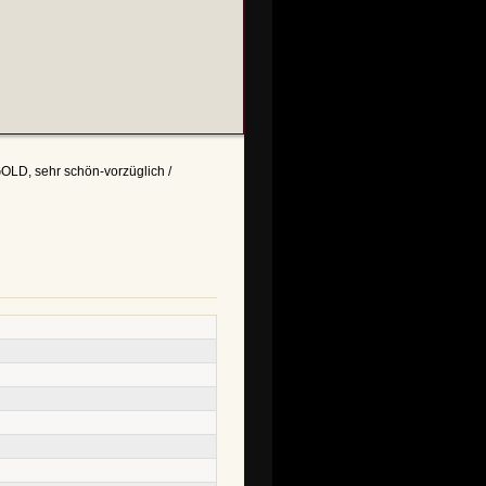
GOLD, sehr schön-vorzüglich /