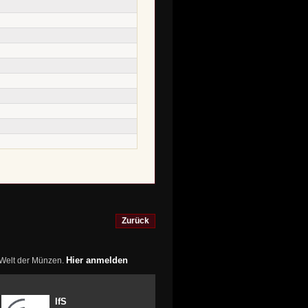
Zurück
Hier anmelden
r Welt der Münzen.
IfS