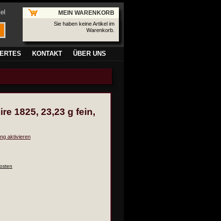
el
MEIN WARENKORB
Sie haben keine Artikel im
Warenkorb.
ERTES
KONTAKT
ÜBER UNS
ire 1825, 23,23 g fein,
ng aktivieren
osten