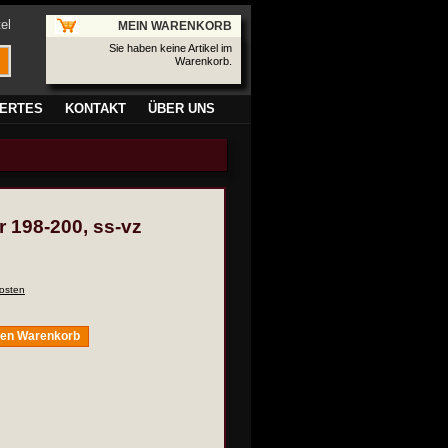
el
MEIN WARENKORB
Sie haben keine Artikel im
Warenkorb.
ERTES
KONTAKT
ÜBER UNS
r 198-200, ss-vz
osten
den Warenkorb