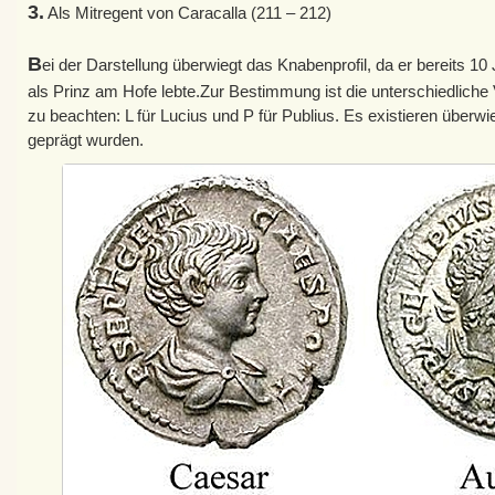
3.
Als Mitregent von Caracalla (211 – 212)
B
ei der Darstellung überwiegt das Knabenprofil, da er bereits 10
als Prinz am Hofe lebte.Zur Bestimmung ist die unterschiedlic
zu beachten: L für Lucius und P für Publius. Es existieren überw
geprägt wurden.