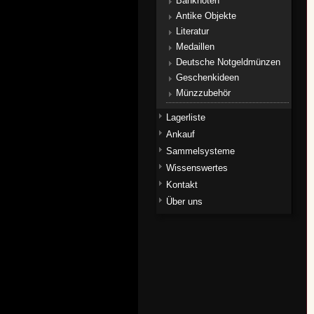
Banknoten
Antike Objekte
Literatur
Medaillen
Deutsche Notgeldmünzen
Geschenkideen
Münzzubehör
Lagerliste
Ankauf
Sammelsysteme
Wissenswertes
Kontakt
Über uns