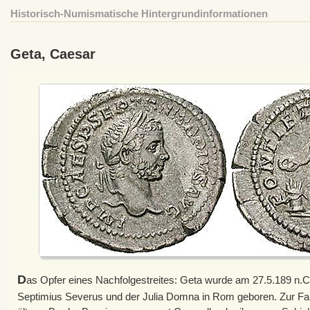
Historisch-Numismatische Hintergrundinformationen
Geta, Caesar
D
as Opfer eines Nachfolgestreites: Geta wurde am 27.5.189 n.Ch
Septimius Severus und der Julia Domna in Rom geboren. Zur Fa