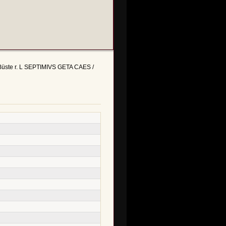
Büste r. L SEPTIMIVS GETA CAES /