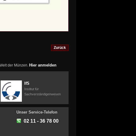
Zurück
Hier anmelden
r Welt der Münzen.
IfS
Institut für
Sachverständigenwesen
Unser Service-Telefon
02 11 - 36 78 00