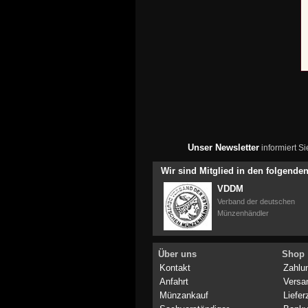
Unser Newsletter
informiert S
Wir sind Mitglied in den folgend
VDDM
Verband der deutschen
Münzenhändler
Über uns
Shop
Kontakt
Zahlu
Anfahrt
Versa
Münzankauf
Liefer