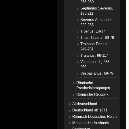
258-260
Septimius Severus,
193-211
Severus Alexander,
222-235
Tiberius, 14-37
Titus, Caesar, 69-79
Traianus Decius,
249-251
Traianus, 98-117
Valerianus I., 253-
260
Vespasianus, 69-79
Römische
Provinzialprägungen
Römische Republik
Altdeutschland
Deutschland ab 1871
Römisch Deutsches Reich
Münzen des Auslands