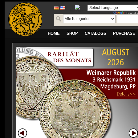
translate
Powered by
Transla
HOME
SHOP
CATALOGS
PURCHASE