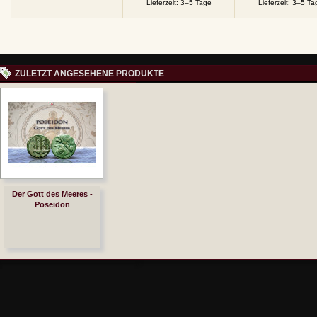
Lieferzeit:
3–5 Tage
Lieferzeit:
3–5 Ta
ZULETZT ANGESEHENE PRODUKTE
Der Gott des Meeres -
Poseidon