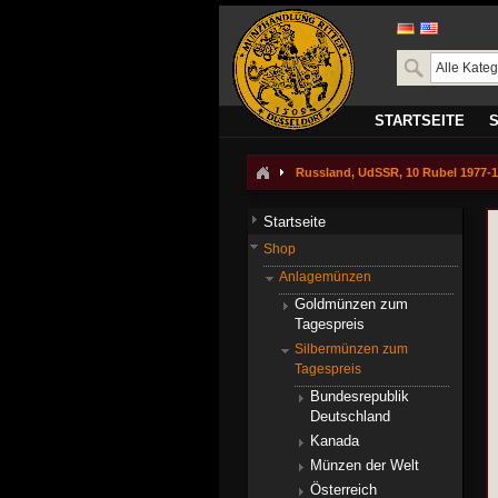
STARTSEITE
Russland, UdSSR, 10 Rubel 1977-198
Startseite
Shop
Anlagemünzen
Goldmünzen zum
Tagespreis
Silbermünzen zum
Tagespreis
Bundesrepublik
Deutschland
Kanada
Münzen der Welt
Österreich