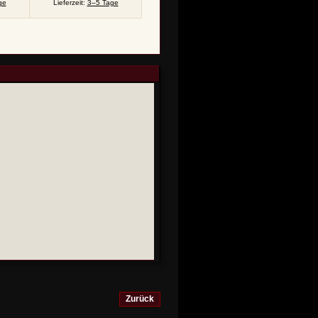
ge
Lieferzeit:
3–5 Tage
Zurück