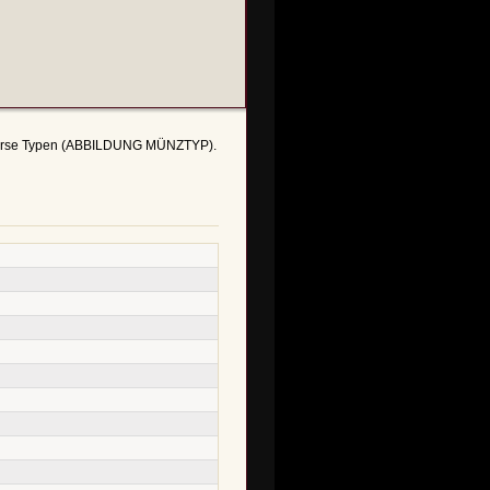
iverse Typen (ABBILDUNG MÜNZTYP).