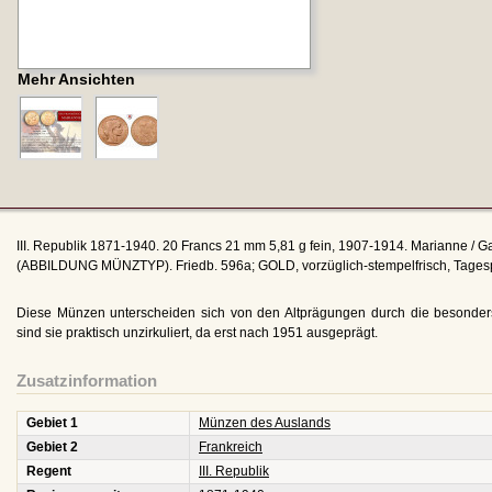
Mehr Ansichten
III. Republik 1871-1940. 20 Francs 21 mm 5,81 g fein, 1907-1914. Marianne / 
(ABBILDUNG MÜNZTYP). Friedb. 596a; GOLD, vorzüglich-stempelfrisch, Tages
Diese Münzen unterscheiden sich von den Altprägungen durch die besonder
sind sie praktisch unzirkuliert, da erst nach 1951 ausgeprägt.
Zusatzinformation
Gebiet 1
Münzen des Auslands
Gebiet 2
Frankreich
Regent
III. Republik