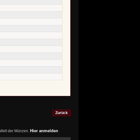
Zurück
Hier anmelden
r Welt der Münzen.