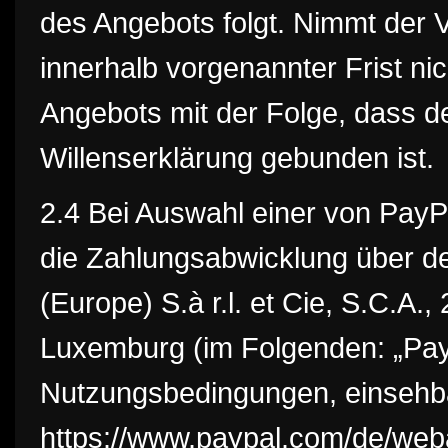
des Angebots folgt. Nimmt der
innerhalb vorgenannter Frist nic
Angebots mit der Folge, dass d
Willenserklärung gebunden ist.
2.4 Bei Auswahl einer von PayP
die Zahlungsabwicklung über de
(Europe) S.à r.l. et Cie, S.C.A.
Luxemburg (im Folgenden: „PayP
Nutzungsbedingungen, einsehba
https://www.paypal.com/de/web