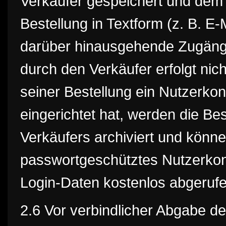
Verkäufer gespeichert und de
Bestellung in Textform (z. B. E-M
darüber hinausgehende Zugäng
durch den Verkäufer erfolgt ni
seiner Bestellung ein Nutzerko
eingerichtet hat, werden die Be
Verkäufers archiviert und kön
passwortgeschütztes Nutzerkon
Login-Daten kostenlos abgeruf
2.6 Vor verbindlicher Abgabe de