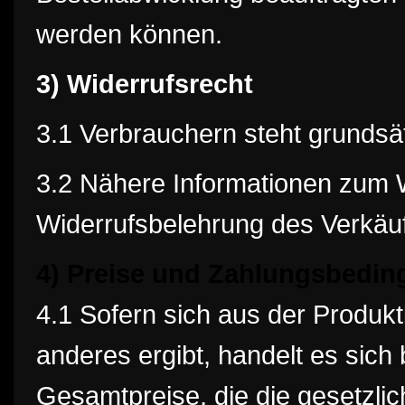
werden können.
3) Widerrufsrecht
3.1 Verbrauchern steht grundsät
3.2 Nähere Informationen zum W
Widerrufsbelehrung des Verkäuf
4) Preise und Zahlungsbedi
4.1 Sofern sich aus der Produk
anderes ergibt, handelt es sic
Gesamtpreise, die die gesetzli