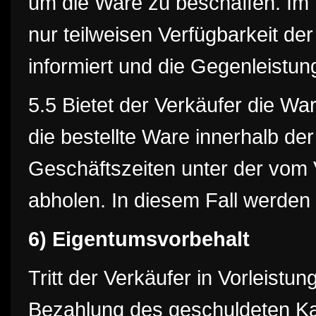
um die Ware zu beschaffen. Im F
nur teilweisen Verfügbarkeit de
informiert und die Gegenleistung
5.5 Bietet der Verkäufer die W
die bestellte Ware innerhalb d
Geschäftszeiten unter der vom
abholen. In diesem Fall werden
6) Eigentumsvorbehalt
Tritt der Verkäufer in Vorleistun
Bezahlung des geschuldeten Ka