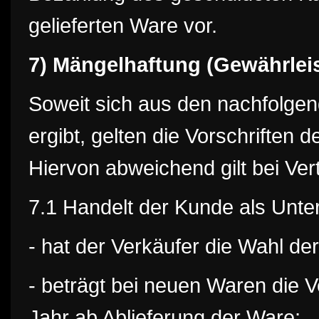
gelieferten Ware vor.
7) Mängelhaftung (Gewährlei
Soweit sich aus den nachfolge
ergibt, gelten die Vorschriften 
Hiervon abweichend gilt bei Ve
7.1 Handelt der Kunde als Unte
- hat der Verkäufer die Wahl der
- beträgt bei neuen Waren die V
Jahr ab Ablieferung der Ware;