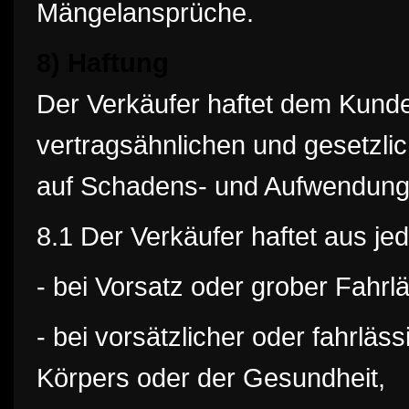
Mängelansprüche.
8) Haftung
Der Verkäufer haftet dem Kunden
vertragsähnlichen und gesetzli
auf Schadens- und Aufwendungse
8.1 Der Verkäufer haftet aus j
- bei Vorsatz oder grober Fahrlä
- bei vorsätzlicher oder fahrlä
Körpers oder der Gesundheit,