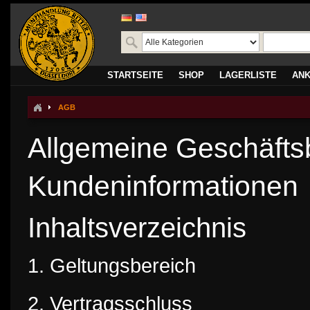
STARTSEITE
SHOP
LAGERLISTE
AN
AGB
Allgemeine Geschäfts
Kundeninformationen
Inhaltsverzeichnis
1. Geltungsbereich
2. Vertragsschluss