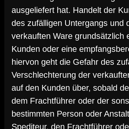
ausgeliefert hat. Handelt der K
des zufälligen Untergangs und d
verkauften Ware grundsätzlich 
Kunden oder eine empfangsbere
hiervon geht die Gefahr des zuf
Verschlechterung der verkaufte
auf den Kunden über, sobald de
dem Frachtführer oder der son
bestimmten Person oder Anstalt
Spediteur, den Frachtführer ode