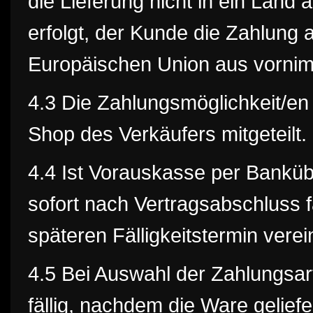
die Lieferung nicht in ein Land
erfolgt, der Kunde die Zahlung
Europäischen Union aus vornim
4.3 Die Zahlungsmöglichkeit/e
Shop des Verkäufers mitgeteilt.
4.4 Ist Vorauskasse per Banküb
sofort nach Vertragsabschluss fä
späteren Fälligkeitstermin vere
4.5 Bei Auswahl der Zahlungsar
fällig, nachdem die Ware geliefe