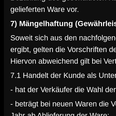
gelieferten Ware vor.
7) Mängelhaftung (Gewährlei
Soweit sich aus den nachfolge
ergibt, gelten die Vorschriften 
Hiervon abweichend gilt bei Ve
7.1 Handelt der Kunde als Unte
- hat der Verkäufer die Wahl der
- beträgt bei neuen Waren die V
Jahr ab Ablieferung der Ware;