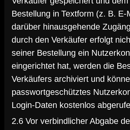
Verkäufer gespeichert und de
Bestellung in Textform (z. B. E-M
darüber hinausgehende Zugäng
durch den Verkäufer erfolgt ni
seiner Bestellung ein Nutzerko
eingerichtet hat, werden die Be
Verkäufers archiviert und kön
passwortgeschütztes Nutzerkon
Login-Daten kostenlos abgeruf
2.6 Vor verbindlicher Abgabe de