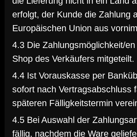
die Lieferung nicht in ein Land
erfolgt, der Kunde die Zahlung
Europäischen Union aus vornim
4.3 Die Zahlungsmöglichkeit/e
Shop des Verkäufers mitgeteilt.
4.4 Ist Vorauskasse per Banküb
sofort nach Vertragsabschluss fä
späteren Fälligkeitstermin vere
4.5 Bei Auswahl der Zahlungsar
fällig, nachdem die Ware geliefe