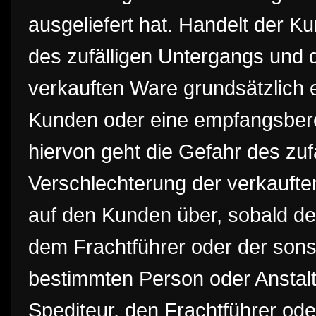
ausgeliefert hat. Handelt der K
des zufälligen Untergangs und d
verkauften Ware grundsätzlich 
Kunden oder eine empfangsbere
hiervon geht die Gefahr des zuf
Verschlechterung der verkaufte
auf den Kunden über, sobald de
dem Frachtführer oder der son
bestimmten Person oder Anstalt
Spediteur, den Frachtführer ode