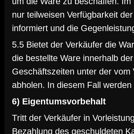
um die Ware zu beschaffen. Im F
nur teilweisen Verfügbarkeit de
informiert und die Gegenleistung
5.5 Bietet der Verkäufer die W
die bestellte Ware innerhalb d
Geschäftszeiten unter der vom
abholen. In diesem Fall werden
6) Eigentumsvorbehalt
Tritt der Verkäufer in Vorleistun
Bezahlung des geschuldeten Ka