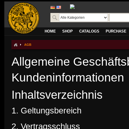
translate
HOME
SHOP
CATALOGS
PURCHASE
AGB
Allgemeine Geschäfts
Kundeninformationen
Inhaltsverzeichnis
1. Geltungsbereich
2. Vertragsschluss