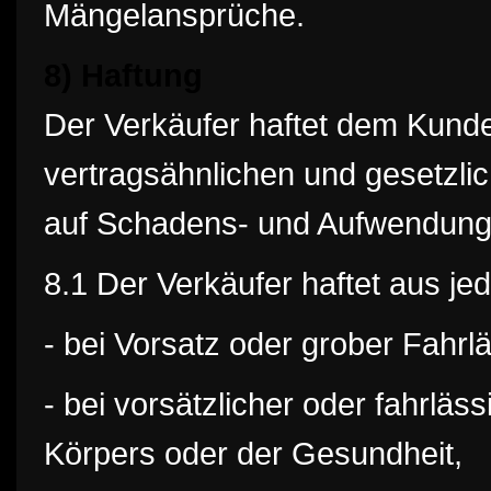
Mängelansprüche.
8) Haftung
Der Verkäufer haftet dem Kunden
vertragsähnlichen und gesetzli
auf Schadens- und Aufwendungse
8.1 Der Verkäufer haftet aus j
- bei Vorsatz oder grober Fahrlä
- bei vorsätzlicher oder fahrlä
Körpers oder der Gesundheit,