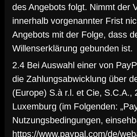
des Angebots folgt. Nimmt der
innerhalb vorgenannter Frist nic
Angebots mit der Folge, dass d
Willenserklärung gebunden ist.
2.4 Bei Auswahl einer von PayP
die Zahlungsabwicklung über de
(Europe) S.à r.l. et Cie, S.C.A.
Luxemburg (im Folgenden: „PayP
Nutzungsbedingungen, einsehba
https://www.paypal.com/de/web