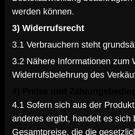
werden können.
3) Widerrufsrecht
3.1 Verbrauchern steht grundsät
3.2 Nähere Informationen zum W
Widerrufsbelehrung des Verkäuf
4) Preise und Zahlungsbedi
4.1 Sofern sich aus der Produk
anderes ergibt, handelt es sic
Gesamtpreise, die die gesetzli