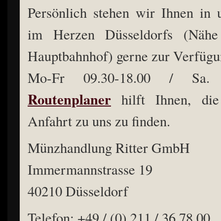
Persönlich stehen wir Ihnen in
im Herzen Düsseldorfs (Nähe
Hauptbahnhof) gerne zur Verfügu
Mo-Fr 09.30-18.00 / Sa. 0
Routenplaner
hilft Ihnen, die
Anfahrt zu uns zu finden.
Münzhandlung Ritter GmbH
Immermannstrasse 19
40210 Düsseldorf
Telefon: +49 / (0) 211 / 36 78 00