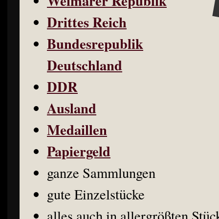
Weimarer Republik
Drittes Reich
Bundesrepublik
Deutschland
DDR
Ausland
Medaillen
Papiergeld
ganze Sammlungen
gute Einzelstücke
alles auch in allergrößten Stü