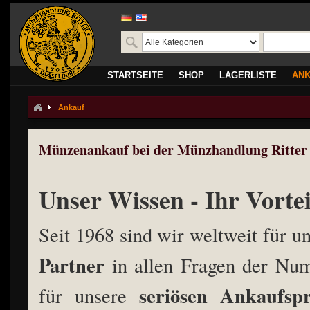
STARTSEITE
SHOP
LAGERLISTE
AN
Ankauf
Münzenankauf bei der Münzhandlung Ritter 
Unser Wissen - Ihr Vortei
Seit 1968 sind wir weltweit für 
Partner
in allen Fragen der Num
seriösen Ankaufspr
für unsere