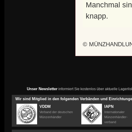
Manchmal sind
knapp.
© MÜNZHANDLUN
Unser Newsletter
informiert Sie kostenlos über aktuelle Lagerl
Wir sind Mitglied in den folgenden Verbänden und Einrichtung
VDDM
IAPN
Verband der deutschen
Internationaler
Münzenhändler
Münzenhändler-
verband