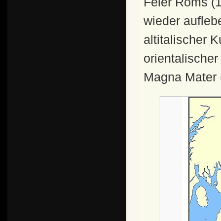
Feier Roms (
wieder aufleb
altitalischer 
orientalischer
Magna Mater 