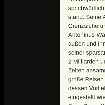
sprichwörtlic
stand. Seine 
Grenzsicherung
Antoninus-Wal
außen und in
seiner sparsa
2 Milliarden 
Zeiten ansam
große Reisen 
dessen Vorlie
eingestellt wi