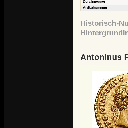
Durchmesser
Artikelnummer
Historisch-N
Hintergrundi
Antoninus 