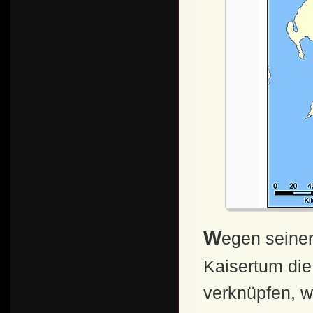
Wegen seiner Bestrebungen, mit Rom und dem
Kaisertum die 
verknüpfen, w