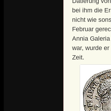
Datierung vo
bei ihm die E
nicht wie son
Februar gerec
Annia Galeria 
war, wurde er
Zeit.