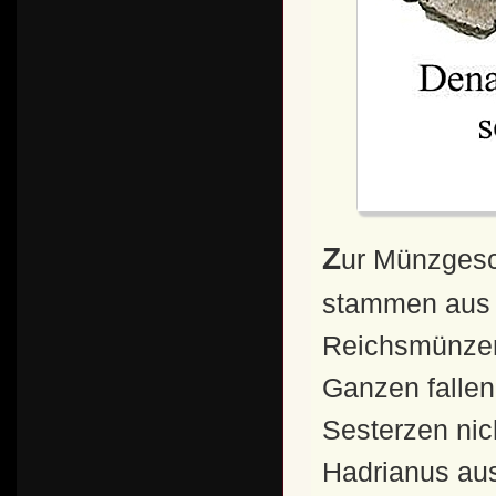
Zur Münzgeschichte: Die meisten seiner Prägungen
stammen aus 
Reichsmünzen 
Ganzen fallen
Sesterzen nic
Hadrianus aus