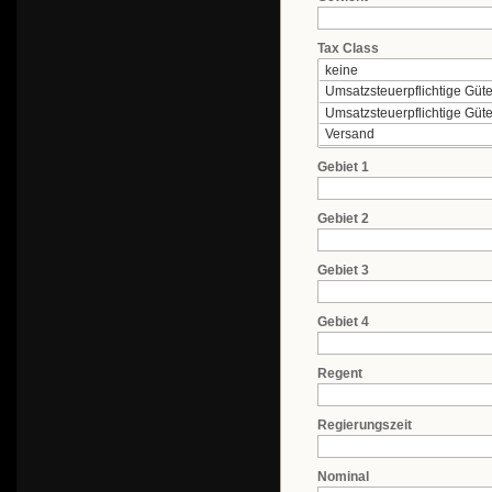
Tax Class
Gebiet 1
Gebiet 2
Gebiet 3
Gebiet 4
Regent
Regierungszeit
Nominal