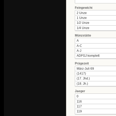
Feingewicht
Münzstätte
Prägezeit
Jaeger