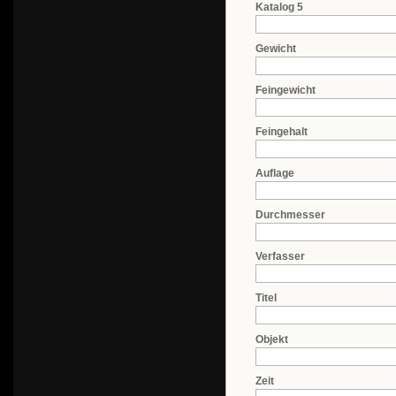
Katalog 5
Gewicht
Feingewicht
Feingehalt
Auflage
Durchmesser
Verfasser
Titel
Objekt
Zeit