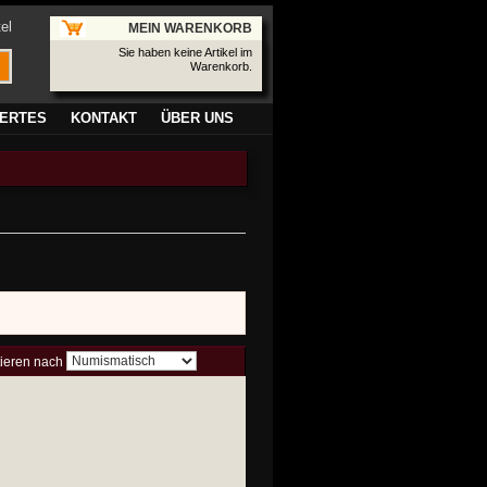
el
MEIN WARENKORB
Sie haben keine Artikel im
Warenkorb.
ERTES
KONTAKT
ÜBER UNS
tieren nach