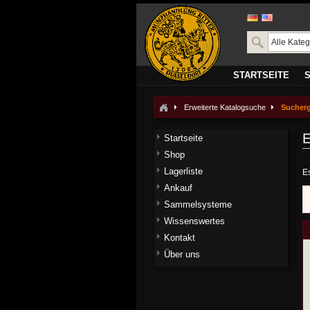
STARTSEITE
Erweiterte Katalogsuche
Sucher
E
Startseite
Shop
Lagerliste
E
Ankauf
Sammelsysteme
Wissenswertes
Kontakt
Über uns