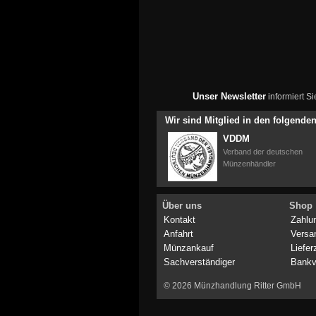
Unser Newsletter
informiert S
Wir sind Mitglied in den folgend
VDDM
Verband der deutschen
Münzenhändler
Über uns
Shop
Kontakt
Zahlu
Anfahrt
Versa
Münzankauf
Liefer
Sachverständiger
Bankv
© 2026 Münzhandlung Ritter GmbH