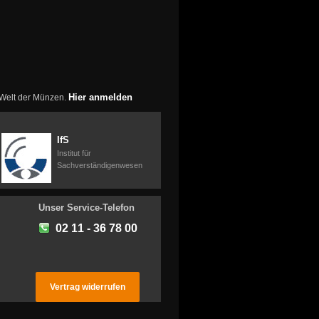
Hier anmelden
r Welt der Münzen.
IfS
Institut für
Sachverständigenwesen
Unser Service-Telefon
02 11 - 36 78 00
Vertrag widerrufen