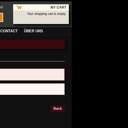
st
MY CART
Your shopping cart is empty.
CONTACT
ÜBER UNS
Back