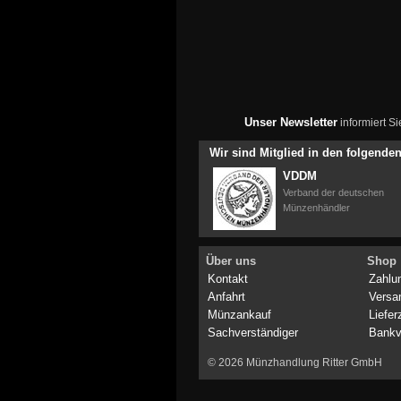
Unser Newsletter
informiert S
Wir sind Mitglied in den folgend
VDDM
Verband der deutschen
Münzenhändler
Über uns
Shop
Kontakt
Zahlu
Anfahrt
Versa
Münzankauf
Liefer
Sachverständiger
Bankv
© 2026 Münzhandlung Ritter GmbH