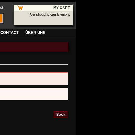
st
MY CART
Your shopping cart is empty.
CONTACT
ÜBER UNS
Back