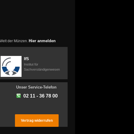
Hier anmelden
r Welt der Münzen.
IfS
Institut für
Sachverständigenwesen
Unser Service-Telefon
02 11 - 36 78 00
Vertrag widerrufen