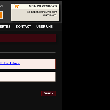
el
MEIN WARENKORB
Sie haben keine Artikel im
Warenkorb.
ERTES
KONTAKT
ÜBER UNS
tte Ihre Anfrage
Zurück