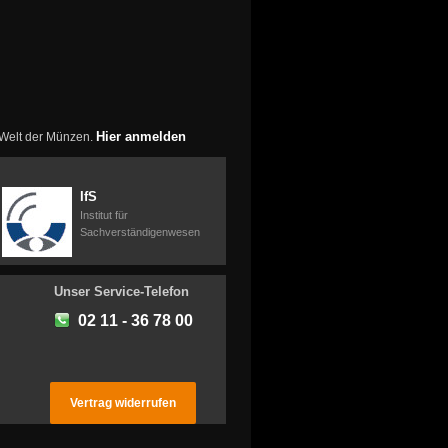
Hier anmelden
r Welt der Münzen.
IfS
Institut für
Sachverständigenwesen
Unser Service-Telefon
02 11 - 36 78 00
Vertrag widerrufen