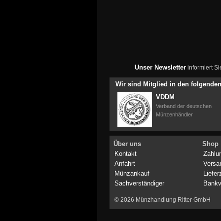
Unser Newsletter
informiert S
Wir sind Mitglied in den folgend
VDDM
Verband der deutschen
Münzenhändler
Über uns
Shop
Kontakt
Zahlu
Anfahrt
Versa
Münzankauf
Liefer
Sachverständiger
Bankv
© 2026 Münzhandlung Ritter GmbH