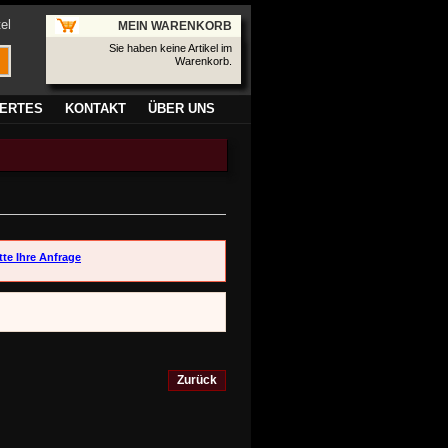
el
MEIN WARENKORB
Sie haben keine Artikel im
Warenkorb.
ERTES
KONTAKT
ÜBER UNS
tte Ihre Anfrage
Zurück