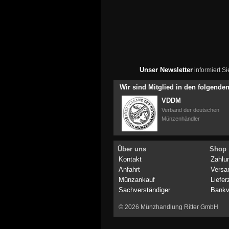
Unser Newsletter
informiert S
Wir sind Mitglied in den folgend
VDDM
Verband der deutschen
Münzenhändler
Über uns
Shop
Kontakt
Zahlu
Anfahrt
Versa
Münzankauf
Liefer
Sachverständiger
Bankv
© 2026 Münzhandlung Ritter GmbH