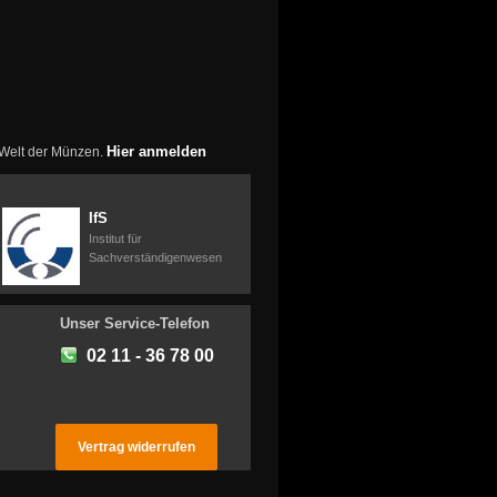
Hier anmelden
r Welt der Münzen.
IfS
Institut für
Sachverständigenwesen
Unser Service-Telefon
02 11 - 36 78 00
Vertrag widerrufen