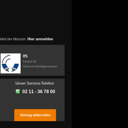
Hier anmelden
r Welt der Münzen.
IfS
Institut für
Sachverständigenwesen
Unser Service-Telefon
02 11 - 36 78 00
Vertrag widerrufen