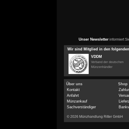
Unser Newsletter
informiert S
Wir sind Mitglied in den folgend
VDDM
Verband der deutschen
Münzenhändler
Über uns
Shop
Kontakt
Zahlu
Anfahrt
Versa
Münzankauf
Liefer
Sachverständiger
Bankv
© 2026 Münzhandlung Ritter GmbH