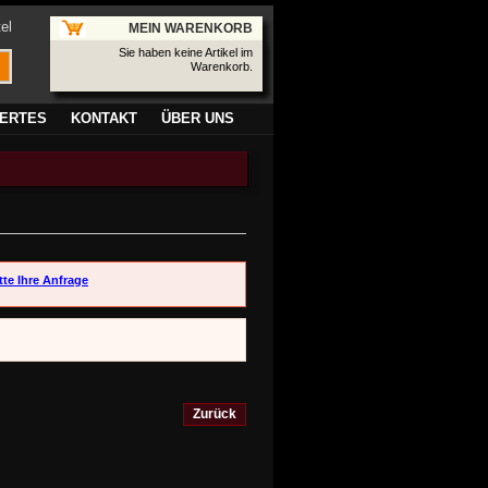
el
MEIN WARENKORB
Sie haben keine Artikel im
Warenkorb.
ERTES
KONTAKT
ÜBER UNS
tte Ihre Anfrage
Zurück