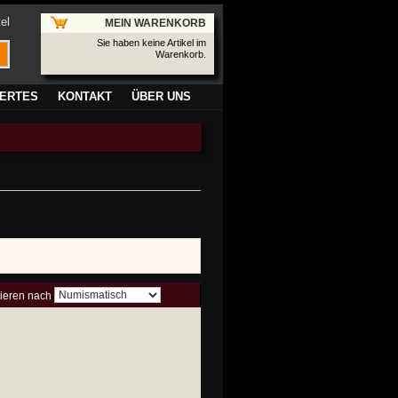
el
MEIN WARENKORB
Sie haben keine Artikel im
Warenkorb.
ERTES
KONTAKT
ÜBER UNS
tieren nach