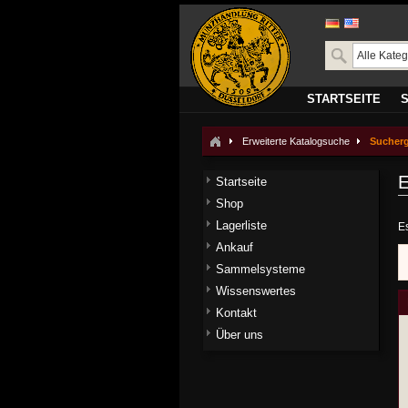
STARTSEITE
Erweiterte Katalogsuche
Sucher
E
Startseite
Shop
Lagerliste
E
Ankauf
Sammelsysteme
Wissenswertes
Kontakt
Über uns