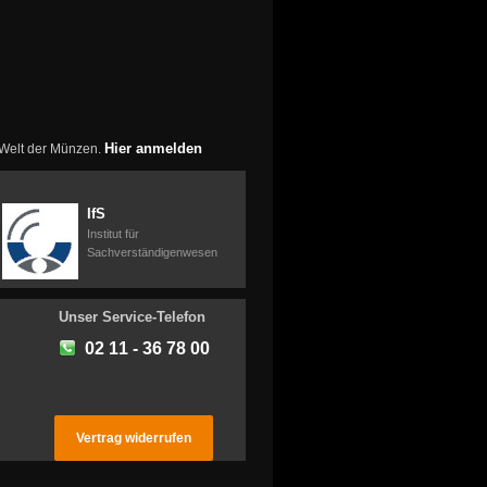
Hier anmelden
r Welt der Münzen.
IfS
Institut für
Sachverständigenwesen
Unser Service-Telefon
02 11 - 36 78 00
Vertrag widerrufen