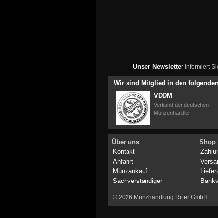
Unser Newsletter
informiert S
Wir sind Mitglied in den folgend
VDDM
Verband der deutschen
Münzenhändler
Über uns
Shop
Kontakt
Zahlu
Anfahrt
Versa
Münzankauf
Liefer
Sachverständiger
Bankv
© 2026 Münzhandlung Ritter GmbH