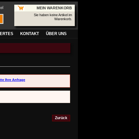
el
MEIN WARENKORB
Sie haben keine Artikel im
Warenkorb.
ERTES
KONTAKT
ÜBER UNS
tte Ihre Anfrage
Zurück