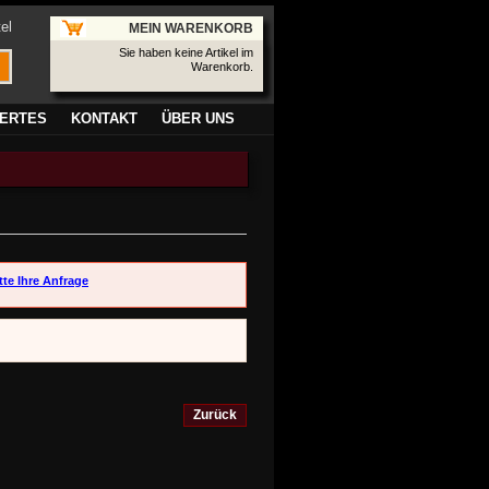
el
MEIN WARENKORB
Sie haben keine Artikel im
Warenkorb.
ERTES
KONTAKT
ÜBER UNS
tte Ihre Anfrage
Zurück