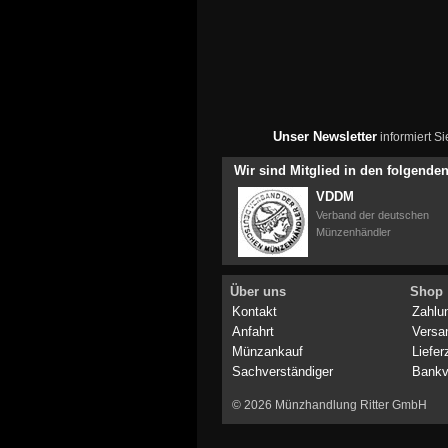
Unser Newsletter
informiert S
Wir sind Mitglied in den folgend
VDDM
Verband der deutschen
Münzenhändler
Über uns
Shop
Kontakt
Zahlu
Anfahrt
Versa
Münzankauf
Liefer
Sachverständiger
Bankv
© 2026 Münzhandlung Ritter GmbH