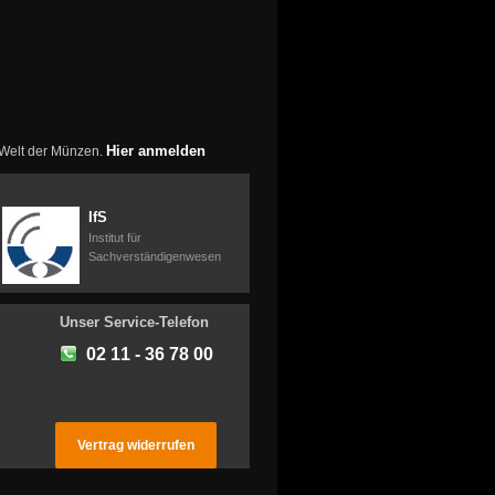
Hier anmelden
r Welt der Münzen.
IfS
Institut für
Sachverständigenwesen
Unser Service-Telefon
02 11 - 36 78 00
Vertrag widerrufen