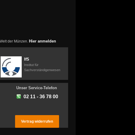
Hier anmelden
r Welt der Münzen.
IfS
Institut für
Sachverständigenwesen
Unser Service-Telefon
02 11 - 36 78 00
Vertrag widerrufen