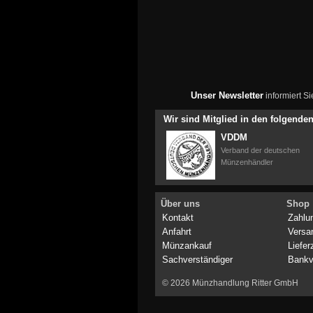
Unser Newsletter
informiert S
Wir sind Mitglied in den folgend
VDDM
Verband der deutschen
Münzenhändler
Über uns
Shop
Kontakt
Zahlu
Anfahrt
Versa
Münzankauf
Liefer
Sachverständiger
Bankv
© 2026 Münzhandlung Ritter GmbH