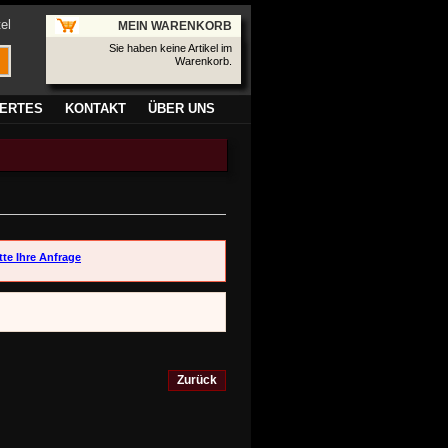
el
MEIN WARENKORB
Sie haben keine Artikel im
Warenkorb.
ERTES
KONTAKT
ÜBER UNS
tte Ihre Anfrage
Zurück