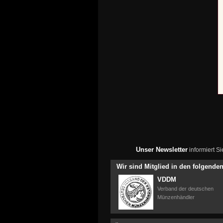
Unser Newsletter
informiert S
Wir sind Mitglied in den folgend
VDDM
Verband der deutschen
Münzenhändler