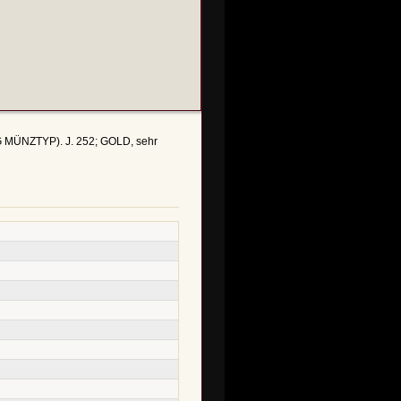
NG MÜNZTYP). J. 252; GOLD, sehr