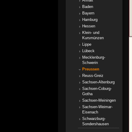
Anhalt
Baden
Bayern
Hamburg
Hessen
Klein- und
Kursmünzen
Lippe
Lübeck
Mecklenburg-
Schwerin
Preussen
Reuss-Greiz
Sachsen-Altenburg
Sachsen-Coburg-
Gotha
Sachsen-Meiningen
Sachsen-Weimar-
Eisenach
Schwarzburg-
Sondershausen