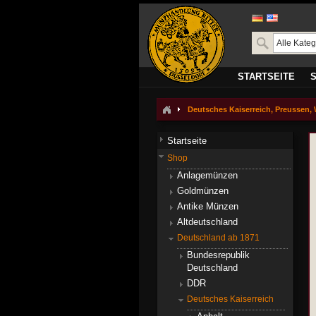
STARTSEITE
Deutsches Kaiserreich, Preussen, W
Startseite
Shop
Anlagemünzen
Goldmünzen
Antike Münzen
Altdeutschland
Deutschland ab 1871
Bundesrepublik
Deutschland
DDR
Deutsches Kaiserreich