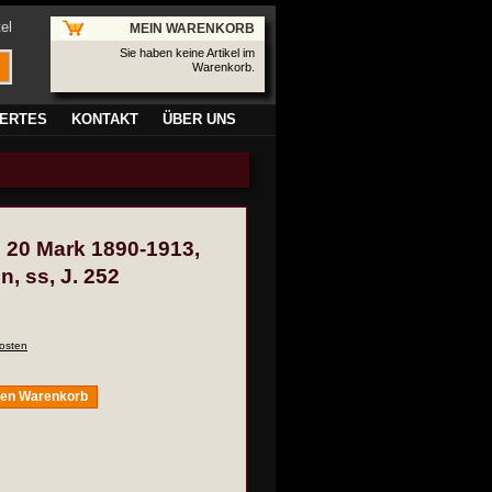
el
MEIN WARENKORB
Sie haben keine Artikel im
Warenkorb.
ERTES
KONTAKT
ÜBER UNS
, 20 Mark 1890-1913,
, ss, J. 252
osten
den Warenkorb