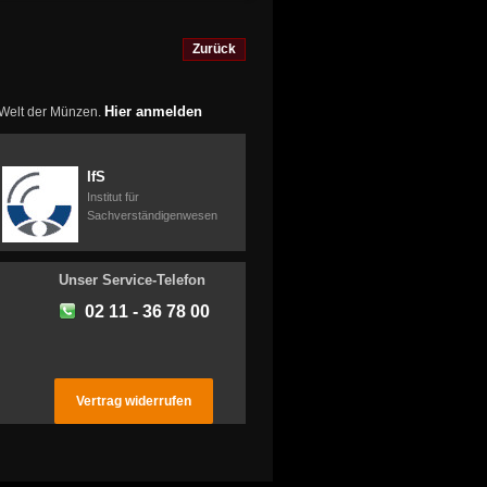
Zurück
Hier anmelden
r Welt der Münzen.
IfS
Institut für
Sachverständigenwesen
Unser Service-Telefon
02 11 - 36 78 00
Vertrag widerrufen