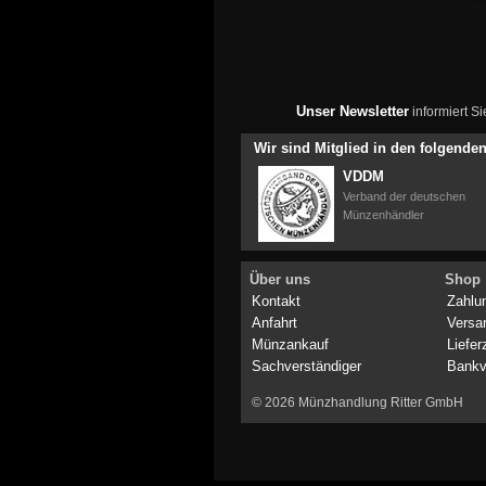
Unser Newsletter
informiert S
Wir sind Mitglied in den folgend
VDDM
Verband der deutschen
Münzenhändler
Über uns
Shop
Kontakt
Zahlu
Anfahrt
Versa
Münzankauf
Liefer
Sachverständiger
Bankv
© 2026 Münzhandlung Ritter GmbH