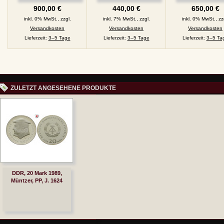
fein, ss, J. 246
900,00 €
440,00 €
650,00 €
inkl. 0% MwSt., zzgl.
inkl. 7% MwSt., zzgl.
inkl. 0% MwSt., zz
Versandkosten
Versandkosten
Versandkosten
Lieferzeit:
3–5 Tage
Lieferzeit:
3–5 Tage
Lieferzeit:
3–5 Ta
ZULETZT ANGESEHENE PRODUKTE
DDR, 20 Mark 1989,
Müntzer, PP, J. 1624