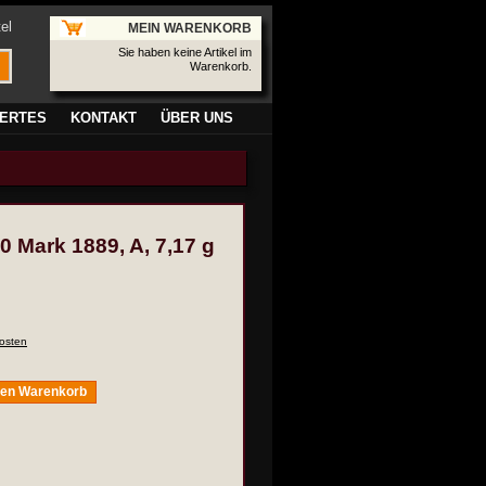
el
MEIN WARENKORB
Sie haben keine Artikel im
Warenkorb.
ERTES
KONTAKT
ÜBER UNS
0 Mark 1889, A, 7,17 g
osten
den Warenkorb