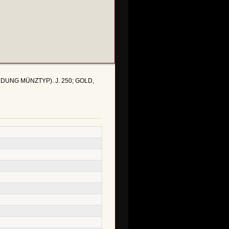
ABBILDUNG MÜNZTYP). J. 250; GOLD,