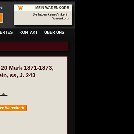
el
MEIN WARENKORB
Sie haben keine Artikel im
Warenkorb.
ERTES
KONTAKT
ÜBER UNS
, 20 Mark 1871-1873,
n, ss, J. 243
osten
den Warenkorb