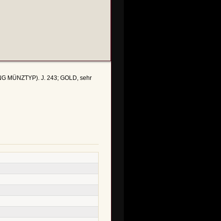
UNG MÜNZTYP). J. 243; GOLD, sehr