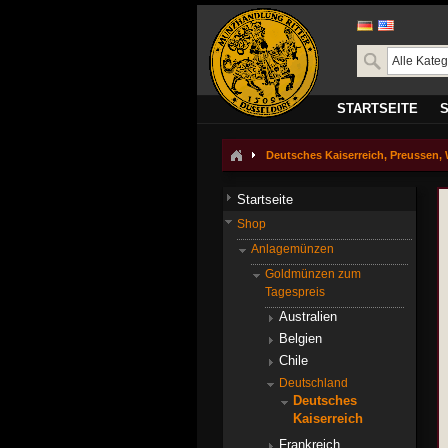
STARTSEITE
Deutsches Kaiserreich, Preussen, 
Startseite
Shop
Anlagemünzen
Goldmünzen zum
Tagespreis
Australien
Belgien
Chile
Deutschland
Deutsches
Kaiserreich
Frankreich