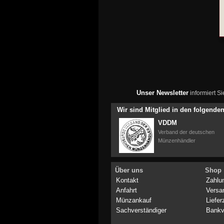
Unser Newsletter
informiert S
Wir sind Mitglied in den folgend
VDDM
Verband der deutschen
Münzenhändler
Über uns
Shop
Kontakt
Zahlu
Anfahrt
Versa
Münzankauf
Liefer
Sachverständiger
Bankv