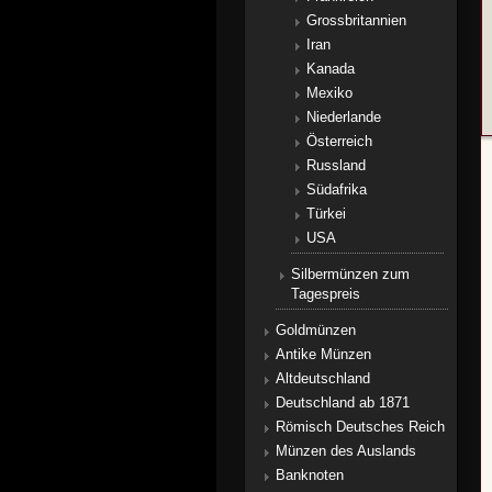
Grossbritannien
Iran
Kanada
Mexiko
Niederlande
Österreich
Russland
Südafrika
Türkei
USA
Silbermünzen zum
Tagespreis
Goldmünzen
Antike Münzen
Altdeutschland
Deutschland ab 1871
Römisch Deutsches Reich
Münzen des Auslands
Banknoten