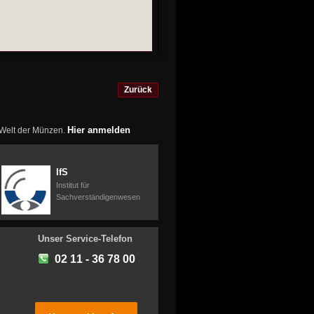
Zurück
Hier anmelden
r Welt der Münzen.
IfS
Institut für
Sachverständigenwesen
Unser Service-Telefon
02 11 - 36 78 00