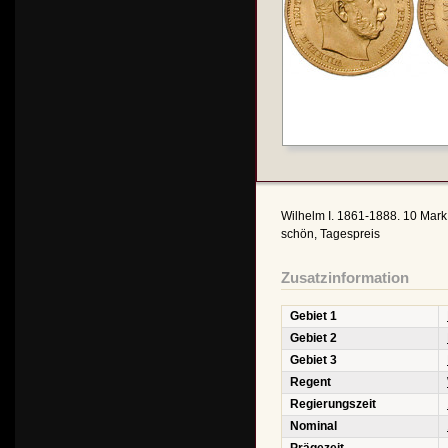
Wilhelm I. 1861-1888. 10 Mar
schön, Tagespreis
Zusatzinformation
Gebiet 1
Gebiet 2
Gebiet 3
Regent
Regierungszeit
Nominal