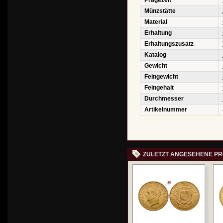
Prägezeit
Münzstätte
Material
Erhaltung
Erhaltungszusatz
Katalog
Gewicht
Feingewicht
Feingehalt
Durchmesser
Artikelnummer
ZULETZT ANGESEHENE P