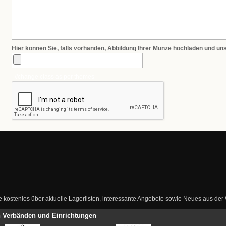
Hier können Sie, falls vorhanden, Abbildung Ihrer Münze hochladen und un
//change class as per themes
ie kostenlos über aktuelle Lagerlisten, interessante Angebote sowie Neues aus de
en Verbänden und Einrichtungen