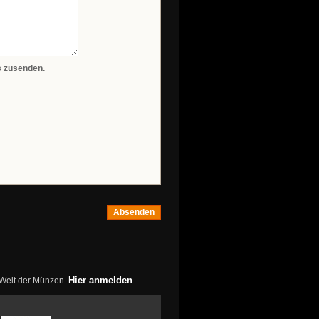
s zusenden.
Absenden
Hier anmelden
r Welt der Münzen.