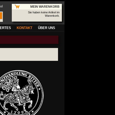
el
MEIN WARENKORB
Sie haben keine Artikel im
Warenkorb.
ERTES
KONTAKT
ÜBER UNS