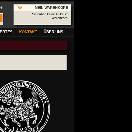
el
MEIN WARENKORB
Sie haben keine Artikel im
Warenkorb.
ERTES
KONTAKT
ÜBER UNS