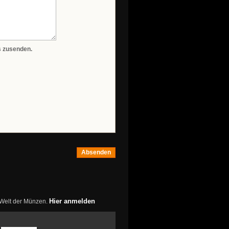
s zusenden.
Absenden
Hier anmelden
r Welt der Münzen.