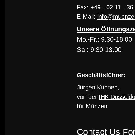
Fax: +49 - 02 11 - 36
E-Mail:
info@muenzen-
Unsere Öffnungsze
Mo.-Fr.: 9.30-18.00
Sa.: 9.30-13.00
Geschäftsführer:
Jürgen Kühnen,
von der
IHK Düsseldo
für Münzen.
Contact Us Fo