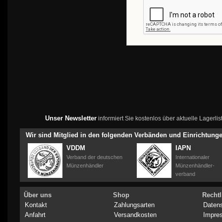
Unser Newsletter
informiert Sie kostenlos über aktuelle Lagerl
Wir sind Mitglied in den folgenden Verbänden und Einrichtung
VDDM
IAPN
Verband der deutschen
Internationaler
Münzenhändler
Münzenhändler-
verband
Über uns
Shop
Rechtl
Kontakt
Zahlungsarten
Daten
Anfahrt
Versandkosten
Impre