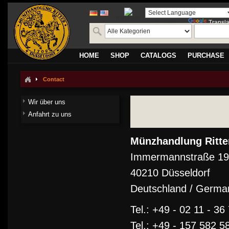
translate
Powered by
Transla
HOME
SHOP
CATALOGS
PURCHASE
Contact
Wir über uns
Anfahrt zu uns
Münzhandlung Ritt
Immermannstraße 19
40210 Düsseldorf
Deutschland / Germa
Tel.: +49 - 02 11 - 36
Tel.: +49 - 157 582 5