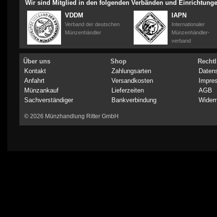
Wir sind Mitglied in den folgenden Verbänden und Einrichtung
VDDM
IAPN
Verband der deutschen
Internationaler
Münzenhändler
Münzenhändler-
verband
Über uns
Shop
Rechtl
Kontakt
Zahlungsarten
Daten
Anfahrt
Versandkosten
Impre
Münzankauf
Lieferzeiten
AGB
Sachverständiger
Bankverbindung
Widerr
© 2026 Münzhandlung Ritter GmbH