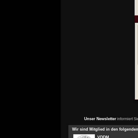
Unser Newsletter
informiert S
Wir sind Mitglied in den folgend
VDDM