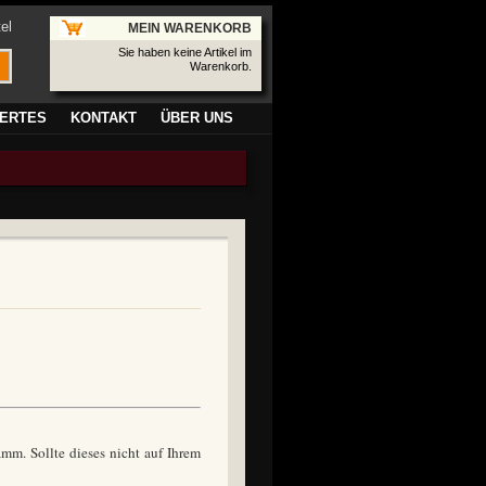
el
MEIN WARENKORB
Sie haben keine Artikel im
Warenkorb.
ERTES
KONTAKT
ÜBER UNS
mm. Sollte dieses nicht auf Ihrem