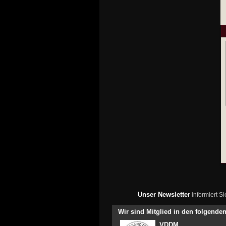
Unser Newsletter
informiert S
Wir sind Mitglied in den folgend
VDDM