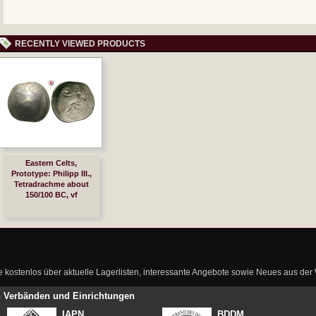
RECENTLY VIEWED PRODUCTS
Eastern Celts,
Prototype: Philipp III.,
Tetradrachme about
150/100 BC, vf
ie kostenlos über aktuelle Lagerlisten, interessante Angebote sowie Neues aus de
en Verbänden und Einrichtungen
IAPN
BDDM