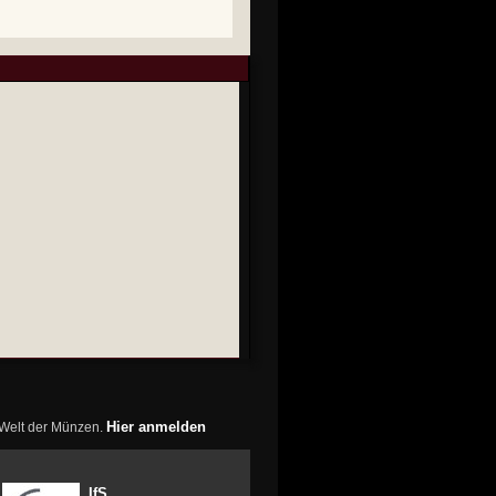
Hier anmelden
r Welt der Münzen.
IfS