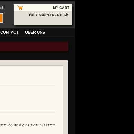
st
MY CART
Your shopping cart is empty.
CONTACT
ÜBER UNS
mm. Sollte dieses nicht auf Ihrem