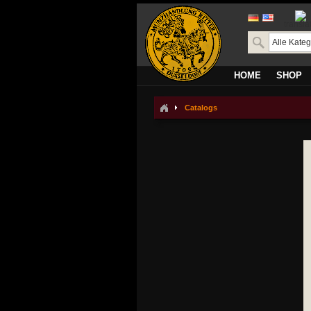
transla
HOME
SHOP
Catalogs