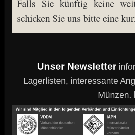
Falls Sie künftig keine wei
schicken Sie uns bitte eine ku
Unser Newsletter
info
Lagerlisten, interessante A
Münzen.
Wir sind Mitglied in den folgenden Verbänden und Einrichtung
VDDM
IAPN
Verband der deutschen
Internationaler
Münzenhändler
Münzenhändler-
verband