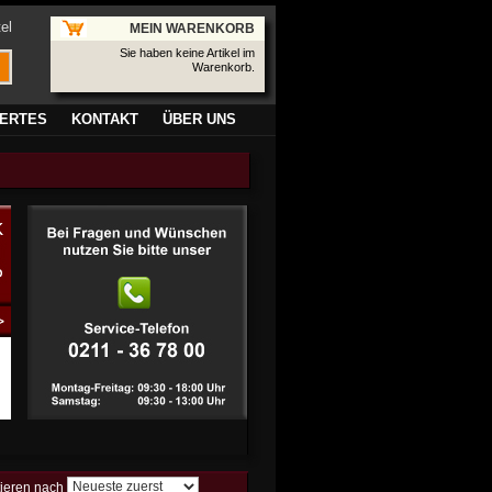
el
MEIN WARENKORB
Sie haben keine Artikel im
Warenkorb.
ERTES
KONTAKT
ÜBER UNS
tieren nach