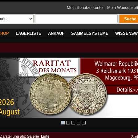
Mein Benutzerkonto
Mein Wunschzett
Suche
SHOP
LAGERLISTE
ANKAUF
SAMMELSYSTEME
WISSENSW
Darstellung als:
Galerie
Liste
Sor