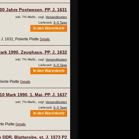
00 Jahre Postwesen, PP, J. 1631
inkl. 7% MwSt., zzgl.
Versandkosten
Lieferzeit:
3–5 Tage
In den Warenkorb
. 1631; Polierte Platte
Details
ark 1990, Zeughaus, PP, J. 1632
inkl. 7% MwSt., zzgl.
Versandkosten
Lieferzeit:
3–5 Tage
In den Warenkorb
ierte Platte
Details
10 Mark 1990, 1. Mai, PP, J. 1637
inkl. 7% MwSt., zzgl.
Versandkosten
Lieferzeit:
3–5 Tage
In den Warenkorb
rte Platte
Details
 DDR, Blattprobe, st, J. 1573 P2