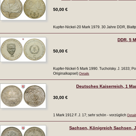
50,00 €
Kupfer-Nickel-20 Mark 1979. 30 Jahre DDR, Blattp
DDR, 5 M
50,00 €
Kupfer-Nickel-5 Mark 1990. Tucholsky. J. 1633; Poli
Originalkapsel)
Details
Deutsches Kaiserreich, 1 Mark 
30,00 €
1 Mark 1912 F. J. 17; sehr schön - vorzüglich
Detail
Sachsen, Königreich Sachsen, 