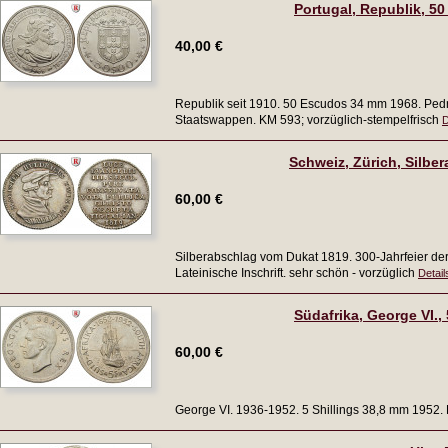
Portugal, Republik, 50
40,00 €
Republik seit 1910. 50 Escudos 34 mm 1968. Pedr
Staatswappen. KM 593; vorzüglich-stempelfrisch
D
Schweiz, Zürich, Silbe
60,00 €
Silberabschlag vom Dukat 1819. 300-Jahrfeier der 
Lateinische Inschrift. sehr schön - vorzüglich
Detail
Südafrika, George VI., 
60,00 €
George VI. 1936-1952. 5 Shillings 38,8 mm 1952.