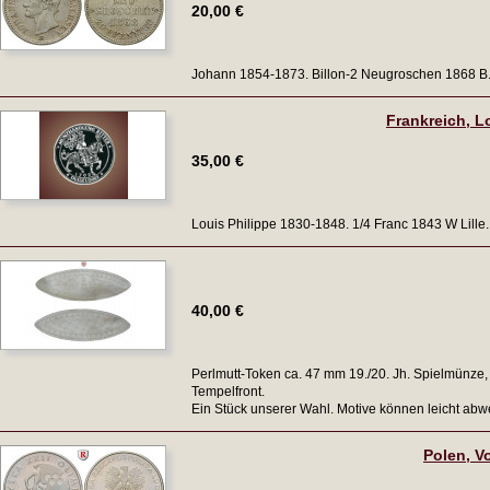
20,00 €
Johann 1854-1873. Billon-2 Neugroschen 1868 B.
Frankreich, Lo
35,00 €
Louis Philippe 1830-1848. 1/4 Franc 1843 W Lille
40,00 €
Perlmutt-Token ca. 47 mm 19./20. Jh. Spielmünze, 
Tempelfront.
Ein Stück unserer Wahl. Motive können leicht abw
Polen, Vo