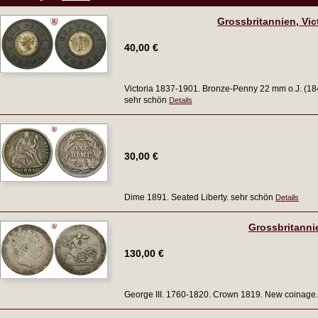
Grossbritannien, Vict
40,00 €
Victoria 1837-1901. Bronze-Penny 22 mm o.J. (18
sehr schön
Details
30,00 €
Dime 1891. Seated Liberty. sehr schön
Details
Grossbritannie
130,00 €
George III. 1760-1820. Crown 1819. New coinage.