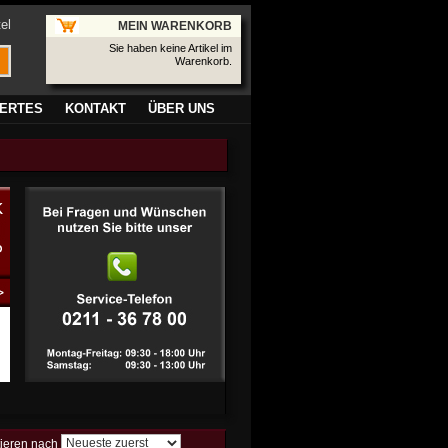
el
MEIN WARENKORB
Sie haben keine Artikel im
Warenkorb.
ERTES
KONTAKT
ÜBER UNS
tieren nach