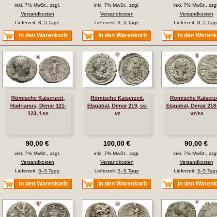
inkl. 7% MwSt., zzgl.
inkl. 7% MwSt., zzgl.
inkl. 7% MwSt., zzgl
Versandkosten
Versandkosten
Versandkosten
Lieferzeit:
3–5 Tage
Lieferzeit:
3–5 Tage
Lieferzeit:
3–5 Tag
In den Warenkorb
In den Warenkorb
In den Waren
Römische Kaiserzeit,
Römische Kaiserzeit,
Römische Kaiserze
Hadrianus, Denar 121-
Elagabal, Denar 219, ss-
Elagabal, Denar 218
123, f.ss
vz
vz/ss
90,00 €
100,00 €
90,00 €
inkl. 7% MwSt., zzgl.
inkl. 7% MwSt., zzgl.
inkl. 7% MwSt., zzgl
Versandkosten
Versandkosten
Versandkosten
Lieferzeit:
3–5 Tage
Lieferzeit:
3–5 Tage
Lieferzeit:
3–5 Tag
In den Warenkorb
In den Warenkorb
In den Waren