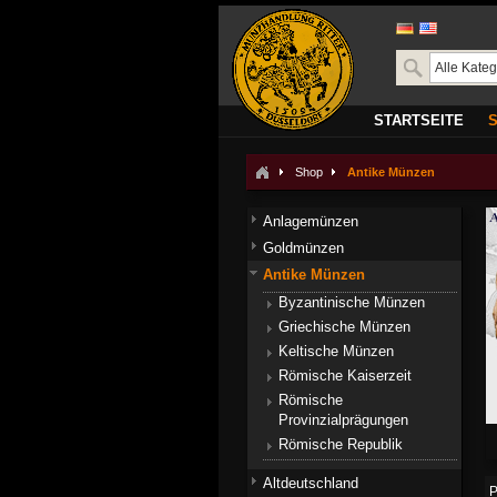
STARTSEITE
Shop
Antike Münzen
Anlagemünzen
Goldmünzen
Antike Münzen
Byzantinische Münzen
Griechische Münzen
Keltische Münzen
Römische Kaiserzeit
Römische
Provinzialprägungen
Römische Republik
Altdeutschland
P