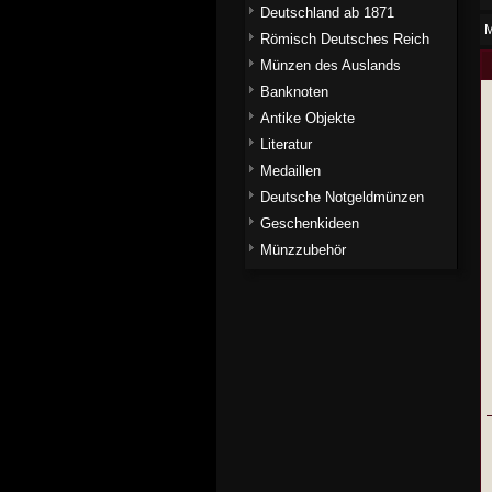
Deutschland ab 1871
M
Römisch Deutsches Reich
Münzen des Auslands
Banknoten
Antike Objekte
Literatur
Medaillen
Deutsche Notgeldmünzen
Geschenkideen
Münzzubehör