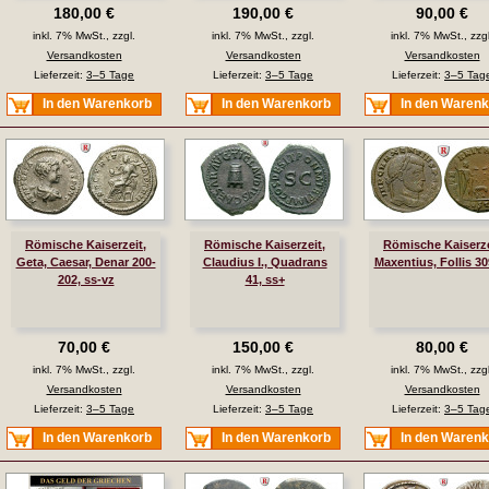
180,00 €
190,00 €
90,00 €
inkl. 7% MwSt., zzgl.
inkl. 7% MwSt., zzgl.
inkl. 7% MwSt., zzgl
Versandkosten
Versandkosten
Versandkosten
Lieferzeit:
3–5 Tage
Lieferzeit:
3–5 Tage
Lieferzeit:
3–5 Tag
In den Warenkorb
In den Warenkorb
In den Waren
Römische Kaiserzeit,
Römische Kaiserzeit,
Römische Kaiserze
Geta, Caesar, Denar 200-
Claudius I., Quadrans
Maxentius, Follis 30
202, ss-vz
41, ss+
70,00 €
150,00 €
80,00 €
inkl. 7% MwSt., zzgl.
inkl. 7% MwSt., zzgl.
inkl. 7% MwSt., zzgl
Versandkosten
Versandkosten
Versandkosten
Lieferzeit:
3–5 Tage
Lieferzeit:
3–5 Tage
Lieferzeit:
3–5 Tag
In den Warenkorb
In den Warenkorb
In den Waren