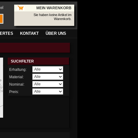
el
MEIN WARENKORB
Sie haben keine Artikel im
Warenkorb.
ERTES
KONTAKT
ÜBER UNS
SUCHFILTER
Erhaltung:
Material:
Nominal:
Preis: