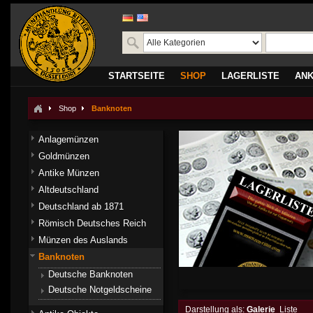
STARTSEITE
SHOP
LAGERLISTE
AN
Shop
Banknoten
Anlagemünzen
Goldmünzen
Antike Münzen
Altdeutschland
Deutschland ab 1871
Römisch Deutsches Reich
Münzen des Auslands
Banknoten
Deutsche Banknoten
Deutsche Notgeldscheine
Darstellung als:
Galerie
Liste