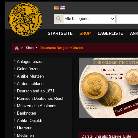
STARTSEITE
SHOP
LAGERLISTE
AN
Shop
Deutsche Notgeldmünzen
Anlagemünzen
Goldmünzen
Antike Münzen
Altdeutschland
Deutschland ab 1871
Römisch Deutsches Reich
Münzen des Auslands
Banknoten
Antike Objekte
Literatur
Medaillen
Darstellung als:
Galerie
Liste