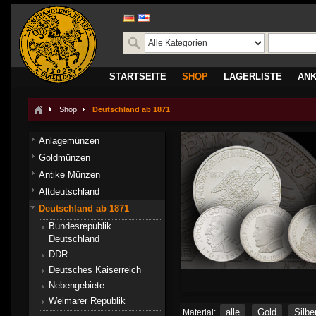
STARTSEITE
SHOP
LAGERLISTE
AN
Shop
Deutschland ab 1871
Anlagemünzen
Goldmünzen
Antike Münzen
Altdeutschland
Deutschland ab 1871
Bundesrepublik
Deutschland
DDR
Deutsches Kaiserreich
Nebengebiete
Weimarer Republik
alle
Gold
Silbe
Material: