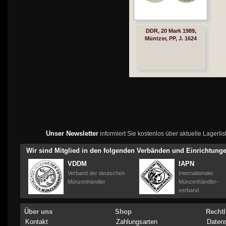
DDR, 20 Mark 1989,
Müntzer, PP, J. 1624
Unser Newsletter
informiert Sie kostenlos über aktuelle Lagerl
Wir sind Mitglied in den folgenden Verbänden und Einrichtung
VDDM
IAPN
Verband der deutschen
Internationaler
Münzenhändler
Münzenhändler-
verband
Über uns
Shop
Rechtl
Kontakt
Zahlungsarten
Daten